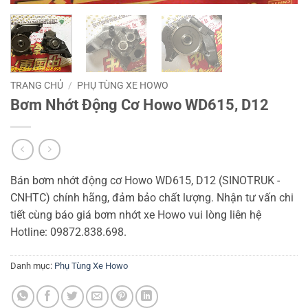
TRANG CHỦ
/
PHỤ TÙNG XE HOWO
Bơm Nhớt Động Cơ Howo WD615, D12
Bán bơm nhớt động cơ Howo WD615, D12 (SINOTRUK -
CNHTC) chính hãng, đảm bảo chất lượng. Nhận tư vấn chi
tiết cùng báo giá bơm nhớt xe Howo vui lòng liên hệ
Hotline: 09872.838.698.
Danh mục:
Phụ Tùng Xe Howo