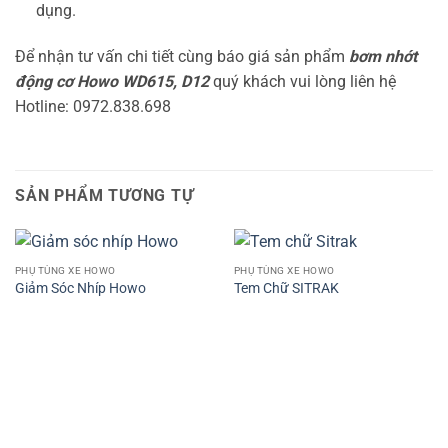
dụng.
Để nhận tư vấn chi tiết cùng báo giá sản phẩm
bơm nhớt
động cơ Howo WD615, D12
quý khách vui lòng liên hệ
Hotline: 0972.838.698
SẢN PHẨM TƯƠNG TỰ
PHỤ TÙNG XE HOWO
PHỤ TÙNG XE HOWO
Giảm Sóc Nhíp Howo
Tem Chữ SITRAK