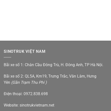
SINOTRUK VIỆT NAM
Bãi xe số 1: Chân Cầu Đông Trù, H. Đông Anh, TP Hà Nội.
Bãi xe số 2: QL5A, Km19, Trưng Trắc, Văn Lâm, Hưng
Yên
(Gần Trạm Thu Phí )
Điện thoại: 0972.838.698
Website:
sinotrukvietnam.net