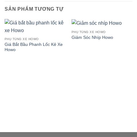
SẢN PHẨM TƯƠNG TỰ
PHỤ TÙNG XE HOWO
Giảm Sóc Nhíp Howo
PHỤ TÙNG XE HOWO
Giá Bắt Bầu Phanh Lốc Kê Xe
Howo