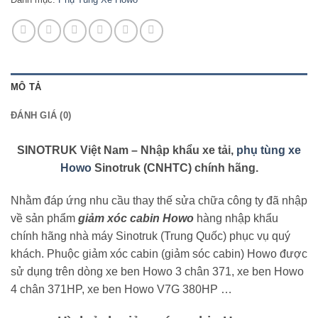
MÔ TẢ
ĐÁNH GIÁ (0)
SINOTRUK Việt Nam – Nhập khẩu xe tải,
phụ tùng xe
Howo
Sinotruk (CNHTC) chính hãng.
Nhằm đáp ứng nhu cầu thay thế sửa chữa công ty đã nhập
về sản phẩm
giảm xóc cabin Howo
hàng nhập khẩu
chính hãng nhà máy Sinotruk (Trung Quốc) phục vụ quý
khách. Phuộc giảm xóc cabin (giảm sóc cabin) Howo được
sử dụng trên dòng xe ben Howo 3 chân 371, xe ben Howo
4 chân 371HP, xe ben Howo V7G 380HP …