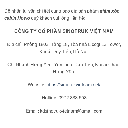
Để nhận tư vấn chi tiết cùng báo giá sản phẩm
giảm xóc
cabin Howo
quý khách vui lòng liên hệ:
CÔNG TY CỔ PHẦN SINOTRUK VIỆT NAM
Đia chỉ: Phòng 1803, Tầng 18, Tòa nhà Licogi 13 Tower,
Khuất Duy Tiến, Hà Nội.
Chi Nhánh Hưng Yên: Yên Lịch, Dân Tiến, Khoái Châu,
Hưng Yên.
Website:
https://sinotrukvietnam.net/
Hotline: 0972.838.698
Email: kdsinotrukvietnam@gmail.com