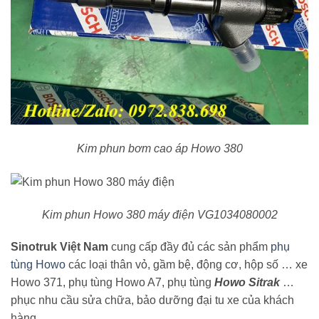
Kim phun bơm cao áp Howo 380
Kim phun Howo 380 máy điện VG1034080002
Sinotruk Việt Nam
cung cấp đầy đủ các sản phẩm
phụ
tùng Howo
các loại thân vỏ, gầm bệ, động cơ, hộp số … xe
Howo 371, phụ tùng Howo A7, phụ tùng
Howo Sitrak
…
phục nhu cầu sửa chữa, bảo dưỡng đại tu xe của khách
hàng.