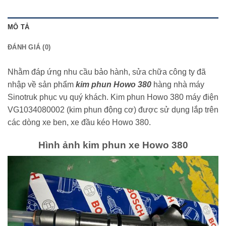
MÔ TẢ
ĐÁNH GIÁ (0)
Nhằm đáp ứng nhu cầu bảo hành, sửa chữa công ty đã
nhập về sản phẩm
kim phun Howo 380
hàng nhà máy
Sinotruk phục vụ quý khách. Kim phun Howo 380 máy điện
VG1034080002 (kim phun động cơ) được sử dụng lắp trên
các dòng xe ben, xe đầu kéo Howo 380.
Hình ảnh kim phun xe Howo 380