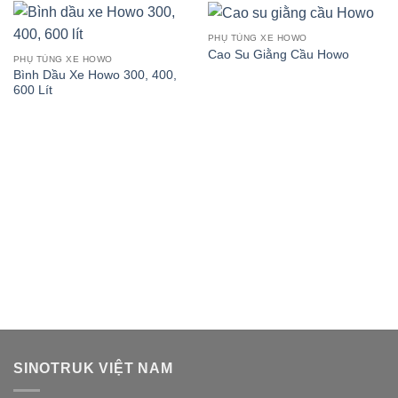
PHỤ TÙNG XE HOWO
Cao Su Giằng Cầu Howo
PHỤ TÙNG XE HOWO
Bình Dầu Xe Howo 300, 400,
600 Lít
SINOTRUK VIỆT NAM