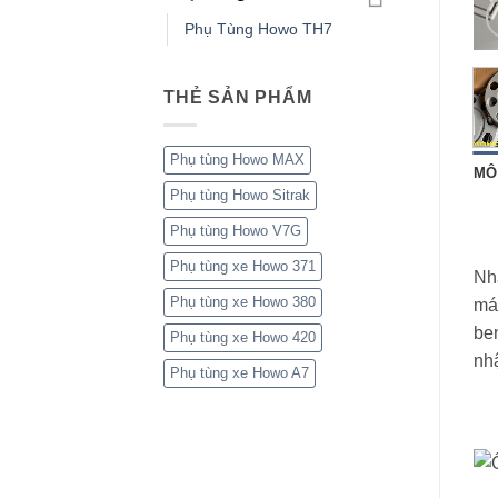
Phụ Tùng Howo TH7
THẺ SẢN PHẨM
Phụ tùng Howo MAX
MÔ
Phụ tùng Howo Sitrak
Phụ tùng Howo V7G
Phụ tùng xe Howo 371
Nh
Phụ tùng xe Howo 380
má
be
Phụ tùng xe Howo 420
nhậ
Phụ tùng xe Howo A7