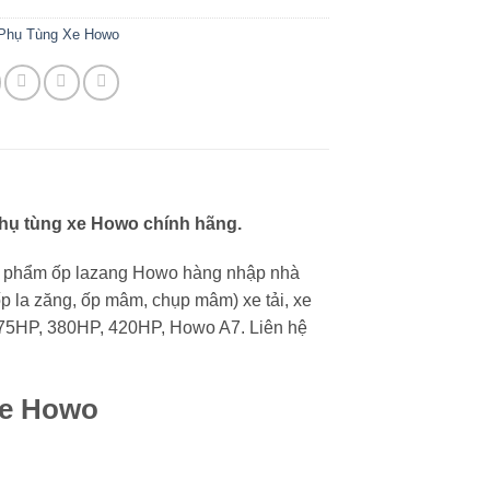
Phụ Tùng Xe Howo
hụ tùng xe Howo chính hãng.
n phẩm ốp lazang Howo hàng nhập nhà
 la zăng, ốp mâm, chụp mâm) xe tải, xe
375HP, 380HP, 420HP, Howo A7. Liên hệ
xe Howo