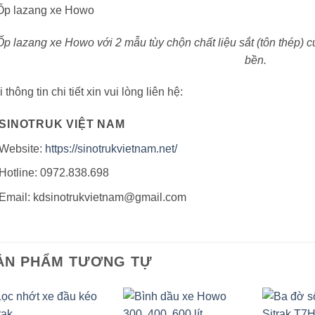
Ốp lazang xe Howo với 2 mẫu tùy chộn chất liệu sắt (tôn thép) 
bền.
 thông tin chi tiết xin vui lòng liên hệ:
SINOTRUK VIỆT NAM
Website:
https://sinotrukvietnam.net/
Hotline: 0972.838.698
Email: kdsinotrukvietnam@gmail.com
ẢN PHẨM TƯƠNG TỰ