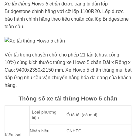
Xe tải thùng Howo 5 chân
được trang bị dàn lốp
Bridgestone chính hãng với cỡ lốp 1100R20. Lốp được
bảo hành chính hãng theo tiêu chuẩn của lốp Bridgestone
toàn cầu.
Với tải trọng chuyên chở cho phép 21 tấn (chưa cộng
10%) cùng kích thước thùng xe Howo 5 chân Dài x Rộng x
Cao: 9400x2350x2150 mm. Xe Howo 5 chân thùng mui bạt
đáp ứng nhu cầu vận chuyển hàng hóa đa dạng của khách
hàng.
Thông số xe tải thùng Howo 5 chân
Loại phương
Ô tô tải (có mui)
tiện
Nhãn hiệu
CNHTC
Kiểu loại