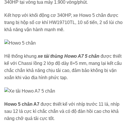
340HP tại vòng tua máy 1.900 vòng/phút.
Kết hợp với khối động cơ 340HP, xe Howo 5 chân được
trang bị hộp số cơ khí HW19710TL, 10 số tiến, 2 số lùi cho
khả năng vận hành mạnh mẽ.
Hệ thống khung
xe tải thùng Howo A7 5 chân
được thiết
kế với Chassi lồng 2 lớp độ dày 8+5 mm, mang lại kết cấu
chắc chắn khả năng chịu tải cao, đảm bảo không bị vặn
xoắn khi vào địa hình phức tạp.
Howo 5 chân A7
được thiết kế với nhíp trước 11 lá, nhíp
sau 12 lá cực kì chắc chắn và có độ đàn hồi cao cho khả
năng chở quá tải cực tốt.