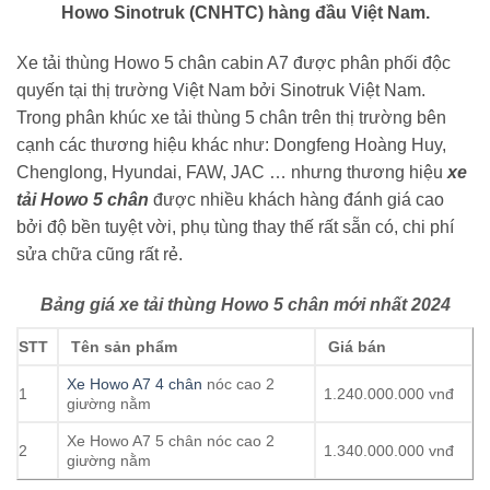
Howo Sinotruk (CNHTC) hàng đầu Việt Nam.
Xe tải thùng Howo 5 chân cabin A7 được phân phối độc
quyến tại thị trường Việt Nam bởi Sinotruk Việt Nam.
Trong phân khúc xe tải thùng 5 chân trên thị trường bên
cạnh các thương hiệu khác như: Dongfeng Hoàng Huy,
Chenglong, Hyundai, FAW, JAC … nhưng thương hiệu
xe
tải Howo 5 chân
được nhiều khách hàng đánh giá cao
bởi độ bền tuyệt vời, phụ tùng thay thế rất sẵn có, chi phí
sửa chữa cũng rất rẻ.
Bảng
giá xe tải thùng Howo 5 chân
mới nhất 2024
STT
Tên sản phẩm
Giá bán
Xe Howo A7 4 chân
nóc cao 2
1
1.240.000.000 vnđ
giường nằm
Xe Howo A7 5 chân nóc cao 2
2
1.340.000.000 vnđ
giường nằm