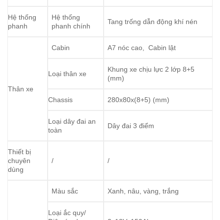
Hệ thống
Hệ thống
Tang trống dẫn động khí nén
phanh
phanh chính
Cabin
A7 nóc cao, Cabin lật
Khung xe chịu lực 2 lớp 8+5
Loại thân xe
(mm)
Thân xe
Chassis
280x80x(8+5) (mm)
Loại dây đai an
Dây đai 3 điểm
toàn
Thiết bị
chuyên
/
/
dùng
Màu sắc
Xanh, nâu, vàng, trắng
Loại ắc quy/