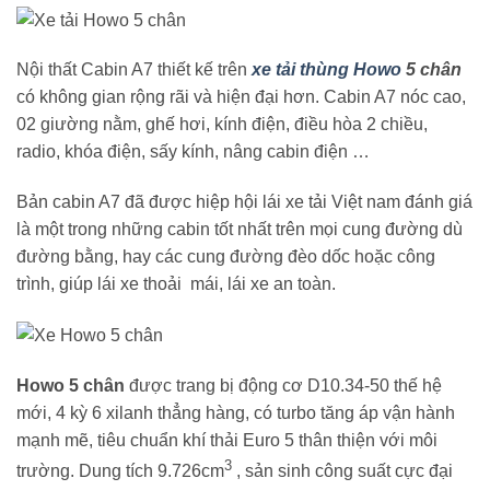
Nội thất Cabin A7 thiết kế trên
xe tải thùng Howo
5 chân
có không gian rộng rãi và hiện đại hơn. Cabin A7 nóc cao,
02 giường nằm, ghế hơi, kính điện, điều hòa 2 chiều,
radio, khóa điện, sấy kính, nâng cabin điện …
Bản cabin A7 đã được hiệp hội lái xe tải Việt nam đánh giá
là một trong những cabin tốt nhất trên mọi cung đường dù
đường bằng, hay các cung đường đèo dốc hoặc công
trình, giúp lái xe thoải mái, lái xe an toàn.
Howo 5 chân
được trang bị động cơ D10.34-50 thế hệ
mới, 4 kỳ 6 xilanh thẳng hàng, có turbo tăng áp vận hành
mạnh mẽ, tiêu chuẩn khí thải Euro 5 thân thiện với môi
3
trường. Dung tích 9.726cm
, sản sinh công suất cực đại