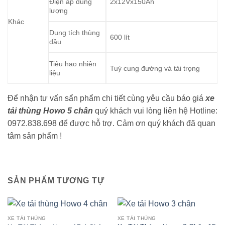
Điện áp dung
2x12Vx150Ah
lượng
Khác
Dung tích thùng
600 lít
dầu
Tiêu hao nhiên
Tuỳ cung đường và tải trọng
liệu
Để nhận tư vấn sẩn phẩm chi tiết cùng yêu cầu báo giá
xe
tải thùng Howo 5 chân
quý khách vui lòng liên hệ Hotline:
0972.838.698 để được hỗ trợ. Cảm ơn quý khách đã quan
tâm sản phẩm !
SẢN PHẨM TƯƠNG TỰ
XE TẢI THÙNG
XE TẢI THÙNG