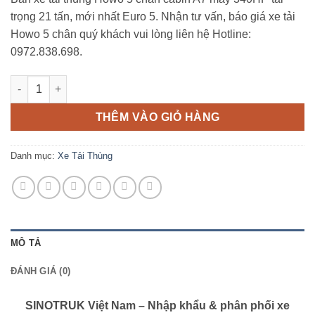
trọng 21 tấn, mới nhất Euro 5. Nhận tư vấn, báo giá xe tải
Howo 5 chân quý khách vui lòng liên hệ Hotline:
0972.838.698.
Xe Tải Thùng Howo 5 Chân, Cabin A7 số lượng
THÊM VÀO GIỎ HÀNG
Danh mục:
Xe Tải Thùng
MÔ TẢ
ĐÁNH GIÁ (0)
SINOTRUK Việt Nam – Nhập khẩu & phân phối xe