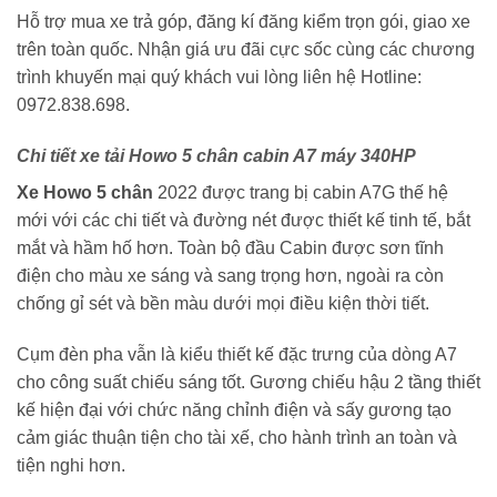
Hỗ trợ mua xe trả góp, đăng kí đăng kiểm trọn gói, giao xe
trên toàn quốc. Nhận giá ưu đãi cực sốc cùng các chương
trình khuyến mại quý khách vui lòng liên hệ Hotline:
0972.838.698.
Chi tiết xe tải
Howo 5 chân cabin A7 máy 340HP
Xe Howo 5 chân
2022 được trang bị cabin A7G thế hệ
mới với các chi tiết và đường nét được thiết kế tinh tế, bắt
mắt và hầm hố hơn. Toàn bộ đầu Cabin được sơn tĩnh
điện cho màu xe sáng và sang trọng hơn, ngoài ra còn
chống gỉ sét và bền màu dưới mọi điều kiện thời tiết.
Cụm đèn pha vẫn là kiểu thiết kế đặc trưng của dòng A7
cho công suất chiếu sáng tốt. Gương chiếu hậu 2 tầng thiết
kế hiện đại với chức năng chỉnh điện và sấy gương tạo
cảm giác thuận tiện cho tài xế, cho hành trình an toàn và
tiện nghi hơn.