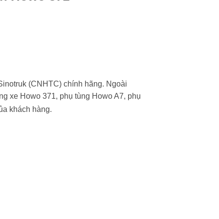
Sinotruk (CNHTC) chính hãng. Ngoài
ùng xe Howo 371, phụ tùng Howo A7, phụ
ủa khách hàng.