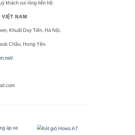
ý khách vui lòng liên hệ:
 VIỆT NAM
wer, Khuất Duy Tiến, Hà Nội.
hoái Châu, Hưng Yên.
am.net/
ail.com