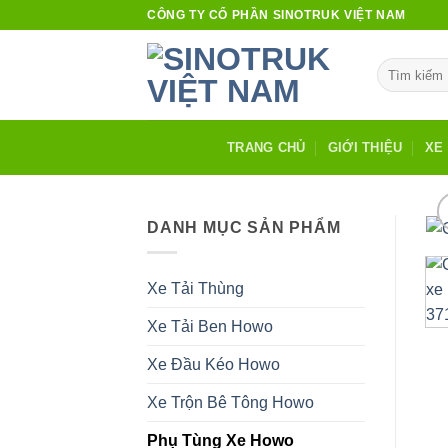
Bỏ
CÔNG TY CỔ PHẦN SINOTRUK VIỆT NAM
qua
nội
Tìm
dung
kiếm:
TRANG CHỦ
GIỚI THIỆU
XE 
DANH MỤC SẢN PHẨM
Xe Tải Thùng
Xe Tải Ben Howo
Xe Đầu Kéo Howo
Xe Trộn Bê Tông Howo
Phụ Tùng Xe Howo