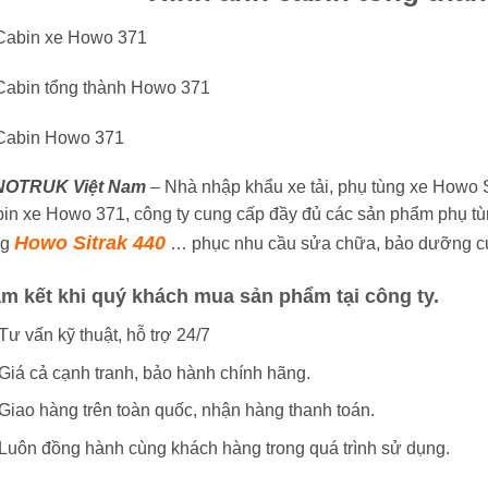
NOTRUK Việt Nam
– Nhà nhập khẩu xe tải, phụ tùng xe Howo 
bin xe Howo 371, công ty cung cấp đầy đủ các sản phẩm phụ t
Howo Sitrak 440
ng
… phục nhu cầu sửa chữa, bảo dưỡng c
m kết khi quý khách mua sản phẩm tại công ty.
Tư vấn kỹ thuật, hỗ trợ 24/7
Giá cả cạnh tranh, bảo hành chính hãng.
Giao hàng trên toàn quốc, nhận hàng thanh toán.
Luôn đồng hành cùng khách hàng trong quá trình sử dụng.