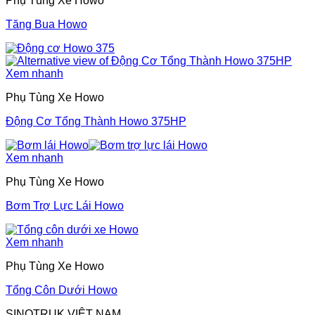
Phụ Tùng Xe Howo
Tăng Bua Howo
Xem nhanh
Phụ Tùng Xe Howo
Động Cơ Tổng Thành Howo 375HP
Xem nhanh
Phụ Tùng Xe Howo
Bơm Trợ Lực Lái Howo
Xem nhanh
Phụ Tùng Xe Howo
Tổng Côn Dưới Howo
SINOTRUK VIỆT NAM