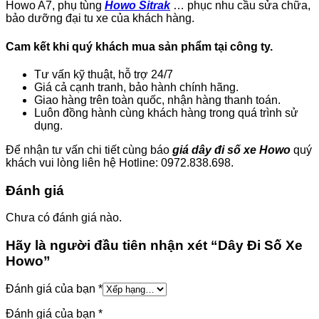
Howo A7, phụ tùng
Howo Sitrak
… phục nhu cầu sửa chữa,
bảo dưỡng đại tu xe của khách hàng.
Cam kết khi quý khách mua sản phẩm tại công ty.
Tư vấn kỹ thuật, hỗ trợ 24/7
Giá cả cạnh tranh, bảo hành chính hãng.
Giao hàng trên toàn quốc, nhận hàng thanh toán.
Luôn đồng hành cùng khách hàng trong quá trình sử
dụng.
Để nhận tư vấn chi tiết cùng báo
giá dây đi số xe Howo
quý
khách vui lòng liên hệ Hotline: 0972.838.698.
Đánh giá
Chưa có đánh giá nào.
Hãy là người đầu tiên nhận xét “Dây Đi Số Xe
Howo”
Đánh giá của bạn
*
Đánh giá của bạn
*