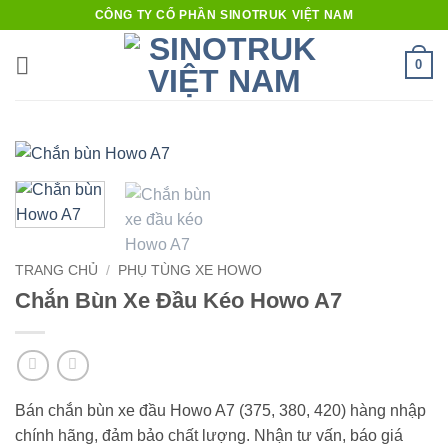
Bỏ
CÔNG TY CỔ PHẦN SINOTRUK VIỆT NAM
qua
nội
0
dung
TRANG CHỦ
/
PHỤ TÙNG XE HOWO
Chắn Bùn Xe Đầu Kéo Howo A7
Bán chắn bùn xe đầu Howo A7 (375, 380, 420) hàng nhập
chính hãng, đảm bảo chất lượng. Nhận tư vấn, báo giá