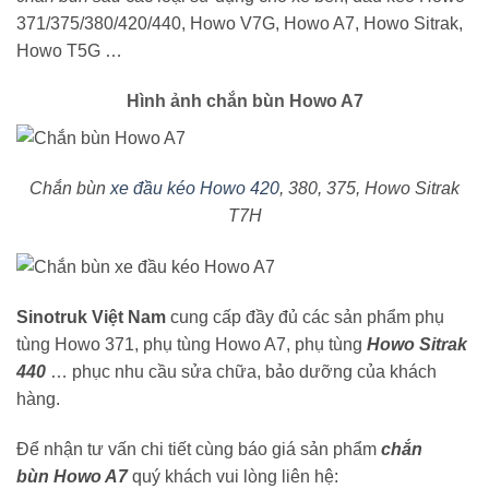
371/375/380/420/440, Howo V7G, Howo A7, Howo Sitrak,
Howo T5G …
Hình ảnh chắn bùn Howo A7
Chắn bùn
xe đầu kéo Howo 420
, 380, 375, Howo Sitrak
T7H
Sinotruk Việt Nam
cung cấp đầy đủ các sản phẩm phụ
tùng Howo 371, phụ tùng Howo A7, phụ tùng
Howo Sitrak
440
… phục nhu cầu sửa chữa, bảo dưỡng của khách
hàng.
Để nhận tư vấn chi tiết cùng báo giá sản phẩm
chắn
bùn Howo A7
quý khách vui lòng liên hệ: