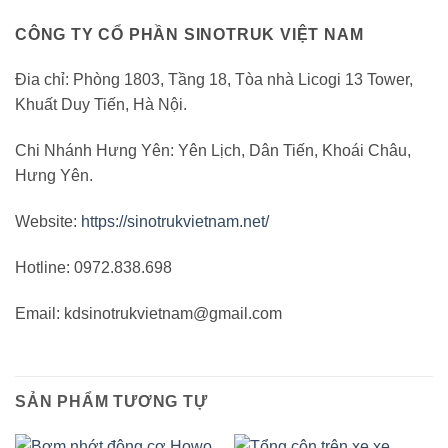
CÔNG TY CỔ PHẦN SINOTRUK VIỆT NAM
Đia chỉ: Phòng 1803, Tầng 18, Tòa nhà Licogi 13 Tower,
Khuất Duy Tiến, Hà Nội.
Chi Nhánh Hưng Yên: Yên Lịch, Dân Tiến, Khoái Châu,
Hưng Yên.
Website:
https://sinotrukvietnam.net/
Hotline: 0972.838.698
Email: kdsinotrukvietnam@gmail.com
SẢN PHẨM TƯƠNG TỰ